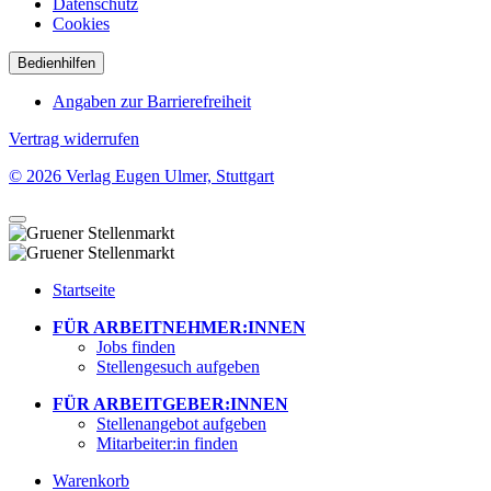
Datenschutz
Cookies
Bedienhilfen
Angaben zur Barrierefreiheit
Vertrag widerrufen
© 2026 Verlag Eugen Ulmer, Stuttgart
Startseite
FÜR ARBEITNEHMER:INNEN
Jobs finden
Stellengesuch aufgeben
FÜR ARBEITGEBER:INNEN
Stellenangebot aufgeben
Mitarbeiter:in finden
Warenkorb