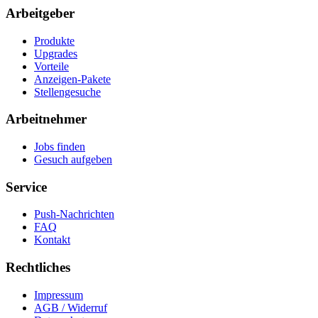
Arbeitgeber
Produkte
Upgrades
Vorteile
Anzeigen-Pakete
Stellengesuche
Arbeitnehmer
Jobs finden
Gesuch aufgeben
Service
Push-Nachrichten
FAQ
Kontakt
Rechtliches
Impressum
AGB / Widerruf