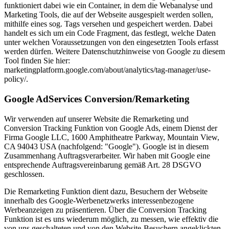
funktioniert dabei wie ein Container, in dem die Webanalyse und
Marketing Tools, die auf der Webseite ausgespielt werden sollen,
mithilfe eines sog. Tags versehen und gespeichert werden. Dabei
handelt es sich um ein Code Fragment, das festlegt, welche Daten
unter welchen Voraussetzungen von den eingesetzten Tools erfasst
werden dürfen. Weitere Datenschutzhinweise von Google zu diesem
Tool finden Sie hier:
marketingplatform.google.com/about/analytics/tag-manager/use-
policy/.
Google AdServices Conversion/Remarketing
Wir verwenden auf unserer Website die Remarketing und
Conversion Tracking Funktion von Google Ads, einem Dienst der
Firma Google LLC, 1600 Amphitheatre Parkway, Mountain View,
CA 94043 USA (nachfolgend: "Google"). Google ist in diesem
Zusammenhang Auftragsverarbeiter. Wir haben mit Google eine
entsprechende Auftragsvereinbarung gemäß Art. 28 DSGVO
geschlossen.
Die Remarketing Funktion dient dazu, Besuchern der Webseite
innerhalb des Google-Werbenetzwerks interessenbezogene
Werbeanzeigen zu präsentieren. Über die Conversion Tracking
Funktion ist es uns wiederum möglich, zu messen, wie effektiv die
von uns geschalteten und von den Website-Besuchern angeklickten