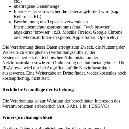
etc.)
übertragene Datenmenge
Internetseite, von welcher die Datei angefordert wird (sog.
Referrer-URL)
Beschreibung des Typs des verwendeten
Internetbetrachtungsprogramms (engl. "web browser",
abgekürzt "browser"; z.B. Mozilla Firefox, Google Chrome
oder Microsoft Internetexplorer, Apple Safari, Opera etc.)
Die Verarbeitung dieser Daten erfolgt zum Zweck, die Nutzung der
Webseite zu ermöglichen (Verbindungsaufbau), der
Systemsicherheit, der technischen Administration der
Netzinfrastruktur sowie zur Optimierung des Internetangebotes. Die
IP-Adresse wird nur bei Angriffen auf die Netzinfrastruktur
ausgewertet. Eine Weitergabe an Dritte findet, weder kostenlos noch
kostenpflichtig, nicht statt.
Rechtliche Grundlage der Erhebung
Die Verarbeitung ist zur Wahrung der berechtigten Interessen des
Verantwortlichen erforderlich (Art. 6 Abs. 1 lit. f DSGVO)
Widerspruchsmöglichkeit
Da diese Daten zur Bereitstellung der Website zwingend