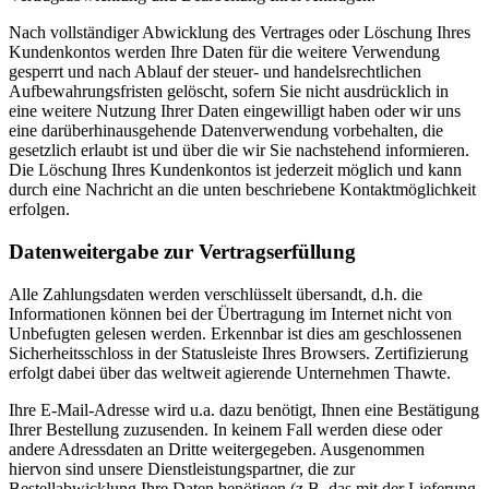
Nach vollständiger Abwicklung des Vertrages oder Löschung Ihres
Kundenkontos werden Ihre Daten für die weitere Verwendung
gesperrt und nach Ablauf der steuer- und handelsrechtlichen
Aufbewahrungsfristen gelöscht, sofern Sie nicht ausdrücklich in
eine weitere Nutzung Ihrer Daten eingewilligt haben oder wir uns
eine darüberhinausgehende Datenverwendung vorbehalten, die
gesetzlich erlaubt ist und über die wir Sie nachstehend informieren.
Die Löschung Ihres Kundenkontos ist jederzeit möglich und kann
durch eine Nachricht an die unten beschriebene Kontaktmöglichkeit
erfolgen.
Datenweitergabe zur Vertragserfüllung
Alle Zahlungsdaten werden verschlüsselt übersandt, d.h. die
Informationen können bei der Übertragung im Internet nicht von
Unbefugten gelesen werden. Erkennbar ist dies am geschlossenen
Sicherheitsschloss in der Statusleiste Ihres Browsers. Zertifizierung
erfolgt dabei über das weltweit agierende Unternehmen Thawte.
Ihre E-Mail-Adresse wird u.a. dazu benötigt, Ihnen eine Bestätigung
Ihrer Bestellung zuzusenden. In keinem Fall werden diese oder
andere Adressdaten an Dritte weitergegeben. Ausgenommen
hiervon sind unsere Dienstleistungspartner, die zur
Bestellabwicklung Ihre Daten benötigen (z.B. das mit der Lieferung