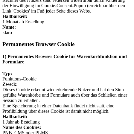
Rechner des Nutzers statt. Jederzeit widerrufbar durch Änderung
der Einwilligung im Cookie-Consent-Popup (erreichbar über den
Link 'Cookies' im Fuß jeder Seite dieses Webs.
Haltbarkeit:
1 Monat ab Erstellung.
Name:
klaro
Permanentes Browser Cookie
1) Permanentes Browser Cookie für Warenkorbfunktion und
Formulare
Typ:
Funktions-Cookie
Zweck:
Dieses Cookie erkennt wiederkehrende Nutzer und hat den Sinn
gefüllte Warenkörbe und Formulare auch über das Schließen einer
Session zu erhalten.
Eine Speicherung in einer Datenbank findet nicht statt, eine
Profilbildung über dieses Cookie ist damit nicht möglich.
Haltbarkeit:
1 Jahr ab Erstellung
Name des Cookies:
PNB_CMS oder PLMS