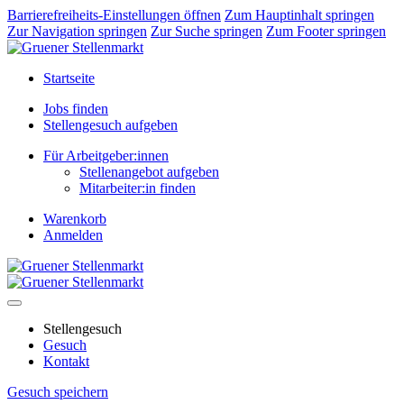
Barrierefreiheits-Einstellungen öffnen
Zum Hauptinhalt springen
Zur Navigation springen
Zur Suche springen
Zum Footer springen
Startseite
Jobs finden
Stellengesuch aufgeben
Für Arbeitgeber:innen
Stellenangebot aufgeben
Mitarbeiter:in finden
Warenkorb
Anmelden
Stellengesuch
Gesuch
Kontakt
Gesuch speichern