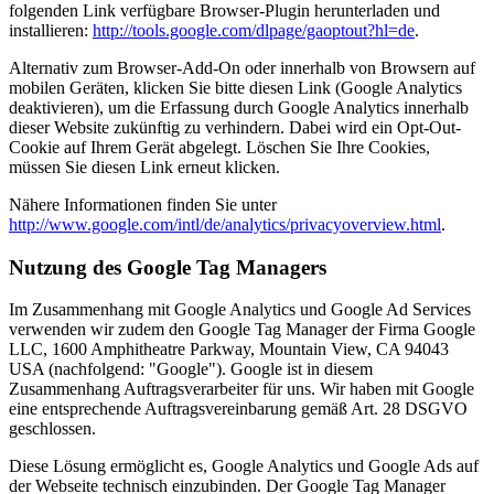
folgenden Link verfügbare Browser-Plugin herunterladen und
installieren:
http://tools.google.com/dlpage/gaoptout?hl=de
.
Alternativ zum Browser-Add-On oder innerhalb von Browsern auf
mobilen Geräten, klicken Sie bitte diesen Link (Google Analytics
deaktivieren), um die Erfassung durch Google Analytics innerhalb
dieser Website zukünftig zu verhindern. Dabei wird ein Opt-Out-
Cookie auf Ihrem Gerät abgelegt. Löschen Sie Ihre Cookies,
müssen Sie diesen Link erneut klicken.
Nähere Informationen finden Sie unter
http://www.google.com/intl/de/analytics/privacyoverview.html
.
Nutzung des Google Tag Managers
Im Zusammenhang mit Google Analytics und Google Ad Services
verwenden wir zudem den Google Tag Manager der Firma Google
LLC, 1600 Amphitheatre Parkway, Mountain View, CA 94043
USA (nachfolgend: "Google"). Google ist in diesem
Zusammenhang Auftragsverarbeiter für uns. Wir haben mit Google
eine entsprechende Auftragsvereinbarung gemäß Art. 28 DSGVO
geschlossen.
Diese Lösung ermöglicht es, Google Analytics und Google Ads auf
der Webseite technisch einzubinden. Der Google Tag Manager