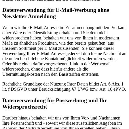
Datenverwendung für E-Mail-Werbung ohne
Newsletter-Anmeldung
Wenn wir Ihre E-Mail-Adresse im Zusammenhang mit dem Verkauf
einer Ware oder Dienstleistung erhalten und Sie dem nicht
widersprochen haben, behalten wir uns vor, Ihnen in moderatem
Maße zu ähnlichen Produkten, wie den bereits gekauften, aus
unserem Sortiment per E-Mail zuzusenden. Sie können dieser
Verwendung Ihrer E-Mail-Adresse jederzeit durch eine Nachricht an
die unten beschriebene Kontaktmöglichkeit widerrufen werden.
Oder über einen dafür vorgesehenen Link in der Werbemail
widersprechen, ohne dass hierfür andere als die
Übermittlungskosten nach den Basistarifen entstehen.
Rechtliche Grundlage der Nutzung Ihrer Daten bildet Art. 6 Abs. 1
lit. f DSGVO unter Berücksichtigung §7 UWG bzw. Art. 16 ePVO.
Datenverwendung für Postwerbung und Ihr
Widerspruchsrecht
Darüber hinaus behalten wir uns vor, Ihren Vor- und Nachnamen,
Ihre Postanschrift und - soweit wir diese zusätzlichen Angaben im
Rahmen der Vertragsbeziehung von Ihnen erhalten haben - Ihren