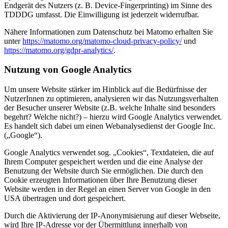
Endgerät des Nutzers (z. B. Device-Fingerprinting) im Sinne des
TDDDG umfasst. Die Einwilligung ist jederzeit widerrufbar.
Nähere Informationen zum Datenschutz bei Matomo erhalten Sie
unter
https://matomo.org/matomo-cloud-privacy-policy/
und
https://matomo.org/gdpr-analytics/
.
Nutzung von Google Analytics
Um unsere Website stärker im Hinblick auf die Bedürfnisse der
NutzerInnen zu optimieren, analysieren wir das Nutzungsverhalten
der Besucher unserer Website (z.B. welche Inhalte sind besonders
begehrt? Welche nicht?) – hierzu wird Google Analytics verwendet.
Es handelt sich dabei um einen Webanalysedienst der Google Inc.
(„Google“).
Google Analytics verwendet sog. „Cookies“, Textdateien, die auf
Ihrem Computer gespeichert werden und die eine Analyse der
Benutzung der Website durch Sie ermöglichen. Die durch den
Cookie erzeugten Informationen über Ihre Benutzung dieser
Website werden in der Regel an einen Server von Google in den
USA übertragen und dort gespeichert.
Durch die Aktivierung der IP-Anonymisierung auf dieser Webseite,
wird Ihre IP-Adresse vor der Übermittlung innerhalb von