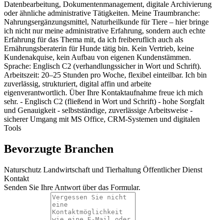
Datenbearbeitung, Dokumentenmanagement, digitale Archivierung
oder ähnliche administrative Tätigkeiten. Meine Traumbranche:
Nahrungsergänzungsmittel, Naturheilkunde für Tiere – hier bringe
ich nicht nur meine administrative Erfahrung, sondern auch echte
Erfahrung für das Thema mit, da ich freiberuflich auch als
Ernährungsberaterin für Hunde tätig bin. Kein Vertrieb, keine
Kundenakquise, kein Aufbau von eigenen Kundenstämmen.
Sprache: Englisch C2 (verhandlungssicher in Wort und Schrift).
Arbeitszeit: 20–25 Stunden pro Woche, flexibel einteilbar. Ich bin
zuverlässig, strukturiert, digital affin und arbeite
eigenverantwortlich. Über Ihre Kontaktaufnahme freue ich mich
sehr. - Englisch C2 (fließend in Wort und Schrift) - hohe Sorgfalt
und Genauigkeit - selbstständige, zuverlässige Arbeitsweise -
sicherer Umgang mit MS Office, CRM-Systemen und digitalen
Tools
Bevorzugte Branchen
Naturschutz
Landwirtschaft und Tierhaltung
Öffentlicher Dienst
Kontakt
Senden Sie Ihre Antwort über das Formular.