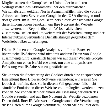
Mitgliedstaaten der Europäischen Union oder in anderen
Vertragsstaaten des Abkommens über den europäischen
Wirtschaftsraum gekürzt. Nur in Ausnahmefällen wird die volle IP-
Adresse an einen Server von Google in den USA übertragen und
dort gekürzt. Im Auftrag des Betreibers dieser Website wird Google
diese Informationen benutzen, um Ihre Nutzung der Website
auszuwerten, um Reports über die Websiteaktivitäten
zusammenzustellen und um weitere mit der Websitenutzung und der
Internetnutzung verbundene Dienstleistungen gegenüber dem
Websitebetreiber zu erbringen.
Die im Rahmen von Google Analytics von Ihrem Browser
übermittelte IP-Adresse wird nicht mit anderen Daten von Google
zusammengeführt. Zusätzlich haben wir auf dieser Website Google
Analytics um einen Befehl erweitert, um eine anonymisierte
Erfassung von IP-Adressen zu gewährleisten.
Sie können die Speicherung der Cookies durch eine entsprechende
Einstellung Ihrer Browser-Software verhindern; wir weisen Sie
jedoch darauf hin, dass Sie in diesem Fall gegebenenfalls nicht
sämtliche Funktionen dieser Website vollumfänglich werden nutzen
können. Sie können darüber hinaus die Erfassung der durch das
Cookie erzeugten und auf Ihre Nutzung der Website bezogenen
Daten (inkl. Ihrer IP-Adresse) an Google sowie die Verarbeitung
dieser Daten durch Google verhindern, indem Sie das unter dem