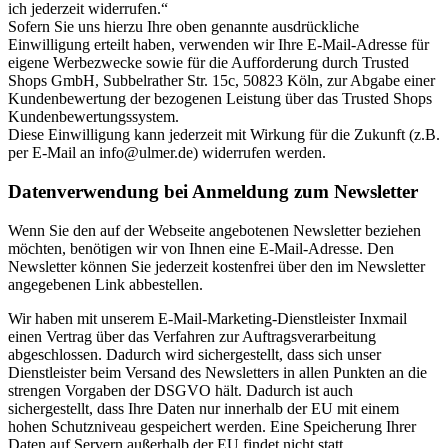
ich jederzeit widerrufen.“
Sofern Sie uns hierzu Ihre oben genannte ausdrückliche
Einwilligung erteilt haben, verwenden wir Ihre E-Mail-Adresse für
eigene Werbezwecke sowie für die Aufforderung durch Trusted
Shops GmbH, Subbelrather Str. 15c, 50823 Köln, zur Abgabe einer
Kundenbewertung der bezogenen Leistung über das Trusted Shops
Kundenbewertungssystem.
Diese Einwilligung kann jederzeit mit Wirkung für die Zukunft (z.B.
per E-Mail an info@ulmer.de) widerrufen werden.
Datenverwendung bei Anmeldung zum Newsletter
Wenn Sie den auf der Webseite angebotenen Newsletter beziehen
möchten, benötigen wir von Ihnen eine E-Mail-Adresse. Den
Newsletter können Sie jederzeit kostenfrei über den im Newsletter
angegebenen Link abbestellen.
Wir haben mit unserem E-Mail-Marketing-Dienstleister Inxmail
einen Vertrag über das Verfahren zur Auftragsverarbeitung
abgeschlossen. Dadurch wird sichergestellt, dass sich unser
Dienstleister beim Versand des Newsletters in allen Punkten an die
strengen Vorgaben der DSGVO hält. Dadurch ist auch
sichergestellt, dass Ihre Daten nur innerhalb der EU mit einem
hohen Schutzniveau gespeichert werden. Eine Speicherung Ihrer
Daten auf Servern außerhalb der EU findet nicht statt.