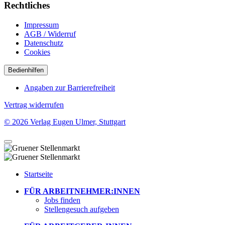
Rechtliches
Impressum
AGB / Widerruf
Datenschutz
Cookies
Bedienhilfen
Angaben zur Barrierefreiheit
Vertrag widerrufen
© 2026 Verlag Eugen Ulmer, Stuttgart
Startseite
FÜR ARBEITNEHMER:INNEN
Jobs finden
Stellengesuch aufgeben