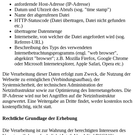
anfordernde Host-Adresse (IP-Adresse)
Datum und Uhrzeit des Abrufs (sog. "time stamp")
Name der abgerufenen Datei
HTTP-Statuscode (Datei übertragen, Datei nicht gefunden
etc.)
übertragene Datenmenge
Internetseite, von welcher die Datei angefordert wird (sog.
Referrer-URL)
Beschreibung des Typs des verwendeten
Internetbetrachtungsprogramms (engl. "web browser",
abgekürzt "browser"; z.B. Mozilla Firefox, Google Chrome
oder Microsoft Internetexplorer, Apple Safari, Opera etc.)
Die Verarbeitung dieser Daten erfolgt zum Zweck, die Nutzung der
Webseite zu ermöglichen (Verbindungsaufbau), der
Systemsicherheit, der technischen Administration der
Netzinfrastruktur sowie zur Optimierung des Internetangebotes. Die
IP-Adresse wird nur bei Angriffen auf die Netzinfrastruktur
ausgewertet. Eine Weitergabe an Dritte findet, weder kostenlos noch
kostenpflichtig, nicht statt.
Rechtliche Grundlage der Erhebung
Die Verarbeitung ist zur Wahrung der berechtigten Interessen des