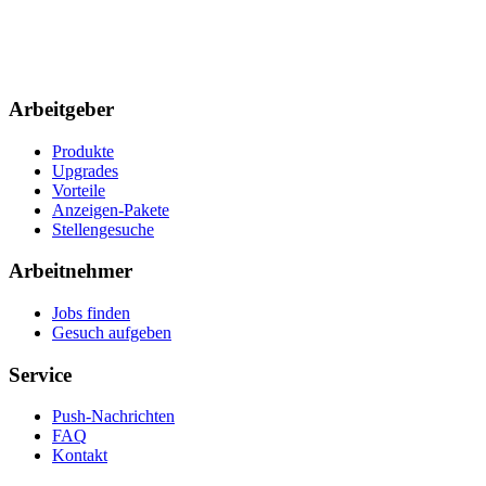
Arbeitgeber
Produkte
Upgrades
Vorteile
Anzeigen-Pakete
Stellengesuche
Arbeitnehmer
Jobs finden
Gesuch aufgeben
Service
Push-Nachrichten
FAQ
Kontakt