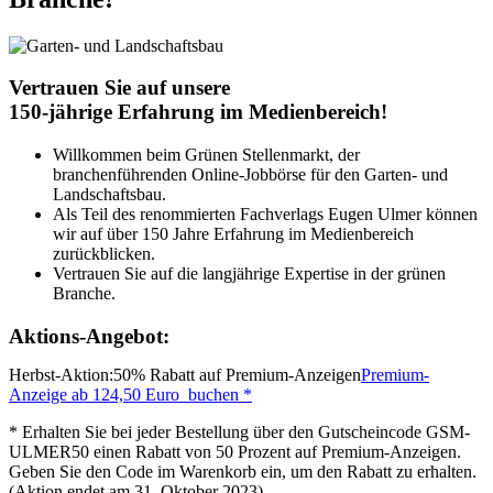
Vertrauen Sie auf unsere
150-jährige Erfahrung im Medienbereich!
Willkommen beim Grünen Stellenmarkt, der
branchenführenden Online-Jobbörse für den Garten- und
Landschaftsbau.
Als Teil des renommierten Fachverlags Eugen Ulmer können
wir auf über 150 Jahre Erfahrung im Medienbereich
zurückblicken.
Vertrauen Sie auf die langjährige Expertise in der grünen
Branche.
Aktions-Angebot:
Herbst-Aktion:
50% Rabatt auf Premium-Anzeigen
Premium-
Anzeige ab 124,50 Euro
buchen
*
*
Erhalten Sie bei jeder Bestellung über den Gutscheincode
GSM-
ULMER50
einen
Rabatt von 50 Prozent auf Premium-Anzeigen
.
Geben Sie den Code im Warenkorb ein, um den Rabatt zu erhalten.
(Aktion endet am 31. Oktober 2023)