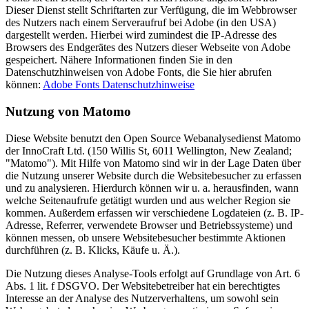
Dieser Dienst stellt Schriftarten zur Verfügung, die im Webbrowser
des Nutzers nach einem Serveraufruf bei Adobe (in den USA)
dargestellt werden. Hierbei wird zumindest die IP-Adresse des
Browsers des Endgerätes des Nutzers dieser Webseite von Adobe
gespeichert. Nähere Informationen finden Sie in den
Datenschutzhinweisen von Adobe Fonts, die Sie hier abrufen
können:
Adobe Fonts Datenschutzhinweise
Nutzung von Matomo
Diese Website benutzt den Open Source Webanalysedienst Matomo
der InnoCraft Ltd. (150 Willis St, 6011 Wellington, New Zealand;
"Matomo"). Mit Hilfe von Matomo sind wir in der Lage Daten über
die Nutzung unserer Website durch die Websitebesucher zu erfassen
und zu analysieren. Hierdurch können wir u. a. herausfinden, wann
welche Seitenaufrufe getätigt wurden und aus welcher Region sie
kommen. Außerdem erfassen wir verschiedene Logdateien (z. B. IP-
Adresse, Referrer, verwendete Browser und Betriebssysteme) und
können messen, ob unsere Websitebesucher bestimmte Aktionen
durchführen (z. B. Klicks, Käufe u. Ä.).
Die Nutzung dieses Analyse-Tools erfolgt auf Grundlage von Art. 6
Abs. 1 lit. f DSGVO. Der Websitebetreiber hat ein berechtigtes
Interesse an der Analyse des Nutzerverhaltens, um sowohl sein