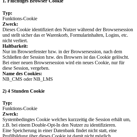
1. Flüchtiges Browser Cookie
Typ:
Funktions-Cookie
Zweck:
Dieses Cookie identifiziert den Nutzer während der Browsersession
und stellt sicher das er Warenkorb, Formularinhalten, Logins, etc.
nicht verliert.
Haltbarkeit:
Nur im Browserfenster bzw. in der Browsersession, nach dem
Schließen der Session bzw. des Browsers ist das Cookie gelöscht.
Bei einer neuen Browsersession wird ein neues Cookie, nur für
diese Session, vergeben.
Name des Cookies:
NB_CMS oder NB_LMS
2) 4 Stunden Cookie
Typ:
Funktions-Cookie
Zweck:
Systembedingtes Cookie welches kurzzeitig die Session erhält um,
z.B. bei einem Double-Opt-In den Nutzer zu identifizieren.
Eine Speicherung in einer Datenbank findet nicht statt, eine
Profilbildung über dieses Cookie ist damit nicht möglich.