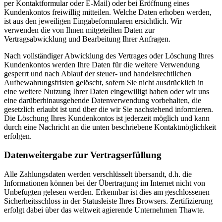
per Kontaktformular oder E-Mail) oder bei Eröffnung eines
Kundenkontos freiwillig mitteilen. Welche Daten erhoben werden,
ist aus den jeweiligen Eingabeformularen ersichtlich. Wir
verwenden die von Ihnen mitgeteilten Daten zur
Vertragsabwicklung und Bearbeitung Ihrer Anfragen.
Nach vollständiger Abwicklung des Vertrages oder Löschung Ihres
Kundenkontos werden Ihre Daten für die weitere Verwendung
gesperrt und nach Ablauf der steuer- und handelsrechtlichen
Aufbewahrungsfristen gelöscht, sofern Sie nicht ausdrücklich in
eine weitere Nutzung Ihrer Daten eingewilligt haben oder wir uns
eine darüberhinausgehende Datenverwendung vorbehalten, die
gesetzlich erlaubt ist und über die wir Sie nachstehend informieren.
Die Löschung Ihres Kundenkontos ist jederzeit möglich und kann
durch eine Nachricht an die unten beschriebene Kontaktmöglichkeit
erfolgen.
Datenweitergabe zur Vertragserfüllung
Alle Zahlungsdaten werden verschlüsselt übersandt, d.h. die
Informationen können bei der Übertragung im Internet nicht von
Unbefugten gelesen werden. Erkennbar ist dies am geschlossenen
Sicherheitsschloss in der Statusleiste Ihres Browsers. Zertifizierung
erfolgt dabei über das weltweit agierende Unternehmen Thawte.