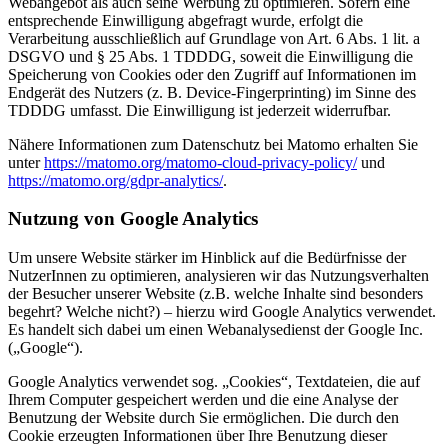
Webangebot als auch seine Werbung zu optimieren. Sofern eine
entsprechende Einwilligung abgefragt wurde, erfolgt die
Verarbeitung ausschließlich auf Grundlage von Art. 6 Abs. 1 lit. a
DSGVO und § 25 Abs. 1 TDDDG, soweit die Einwilligung die
Speicherung von Cookies oder den Zugriff auf Informationen im
Endgerät des Nutzers (z. B. Device-Fingerprinting) im Sinne des
TDDDG umfasst. Die Einwilligung ist jederzeit widerrufbar.
Nähere Informationen zum Datenschutz bei Matomo erhalten Sie
unter
https://matomo.org/matomo-cloud-privacy-policy/
und
https://matomo.org/gdpr-analytics/
.
Nutzung von Google Analytics
Um unsere Website stärker im Hinblick auf die Bedürfnisse der
NutzerInnen zu optimieren, analysieren wir das Nutzungsverhalten
der Besucher unserer Website (z.B. welche Inhalte sind besonders
begehrt? Welche nicht?) – hierzu wird Google Analytics verwendet.
Es handelt sich dabei um einen Webanalysedienst der Google Inc.
(„Google“).
Google Analytics verwendet sog. „Cookies“, Textdateien, die auf
Ihrem Computer gespeichert werden und die eine Analyse der
Benutzung der Website durch Sie ermöglichen. Die durch den
Cookie erzeugten Informationen über Ihre Benutzung dieser